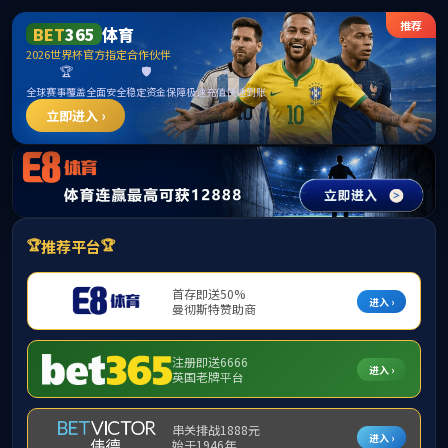
威廉希尔中文网站_WilliamHill官网 williamhill8.com
网站首页
首页
-
走进威廉希尔中文网站
-
发展规划